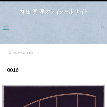
ホーム
NEWS
2017年3月14日
BIOGRAPHY
WORKS
0016
WORKS 1990-1993
WORKS1998-2000
WORKS2001-2004
WORKS2005-2009
WORKS2010-2014