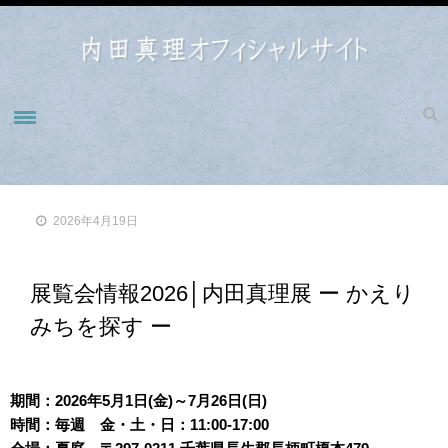
ホーム
NEWS
2026年4月19日
BIOGRAPHY
WORKS
展覧会情報2026│内田真理展 ー かえり
WORKS 1990-1993
みちを探す ー
WORKS1998-2000
WORKS2001-2004
WORKS2005-2009
期間：2026年5月1日(金)～7月26日(日)
時間：毎週 金・土・日：11:00-17:00
WORKS2010-2014