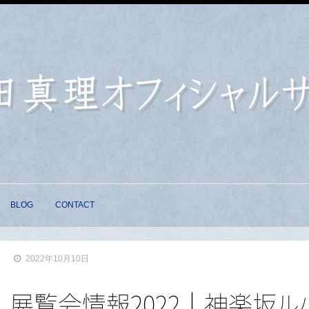
BLOG
CONTACT
2022年10月10日
展覧会情報2022│神楽
坂
ル