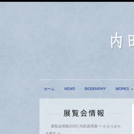
ホーム
NEWS
BIOGRAPHY
WORKS
展覧会情報
展覧会情報2026│内田真理展 ー かえりみち
を探す ー