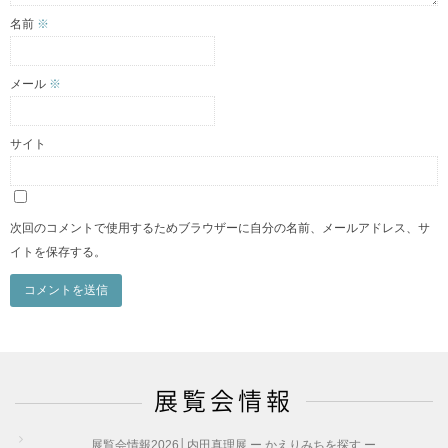
名前
※
メール
※
サイト
次回のコメントで使用するためブラウザーに自分の名前、メールアドレス、サ
イトを保存する。
展覧会情報
展覧会情報2026│内田真理展 ー かえりみちを探す ー