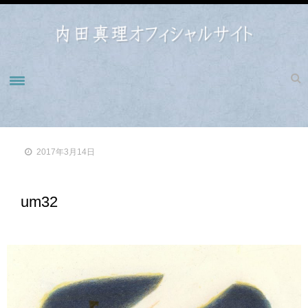
ホーム
NEWS
2017年3月14日
BIOGRAPHY
WORKS
um32
WORKS 1990-1993
WORKS1998-2000
WORKS2001-2004
WORKS2005-2009
WORKS2010-2014